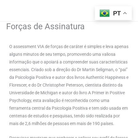
Ir
para
PT
o
Forças de Assinatura
conteúdo
O assessment VIA de forças de caráter é simples e leva apenas
alguns minutos de seu tempo, promovendo uma valiosa
informação que o apoiará a compreender suas características
essenciais. Criado sob a direção do Dr Martin Seligman, o “pai”
da Psicologia Positiva e autor dos livros Authentic Happiness e
Florescer, e do Dr Christopher Peterson, cientista distinto da
Universidade de Michigan e autor do livro A Primer in Positive
Psychology, esta avaliação é reconhecida como uma
ferramenta central da Psicologia Positiva e tem sido usada em
centenas de estudos e pesquisas, tendo sido realizada por
mais de 2,6 milhões de pessoas em mais de 190 países.