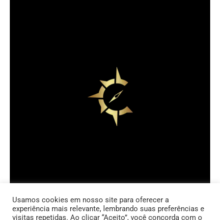
Usamos cookies em nosso site para oferecer a
experiência mais relevante, lembrando suas preferências e
Copyright © 2023 Carlos Hoyos
visitas repetidas. Ao clicar “Aceito”, você concorda com o