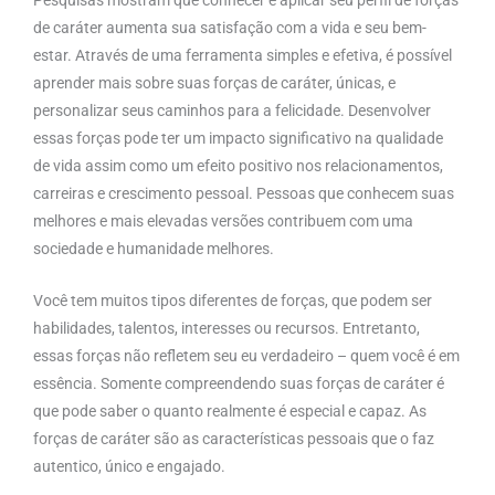
Pesquisas mostram que conhecer e aplicar seu perfil de forças
de caráter aumenta sua satisfação com a vida e seu bem-
estar. Através de uma ferramenta simples e efetiva, é possível
aprender mais sobre suas forças de caráter, únicas, e
personalizar seus caminhos para a felicidade. Desenvolver
essas forças pode ter um impacto significativo na qualidade
de vida assim como um efeito positivo nos relacionamentos,
carreiras e crescimento pessoal. Pessoas que conhecem suas
melhores e mais elevadas versões contribuem com uma
sociedade e humanidade melhores.
Você tem muitos tipos diferentes de forças, que podem ser
habilidades, talentos, interesses ou recursos. Entretanto,
essas forças não refletem seu eu verdadeiro – quem você é em
essência. Somente compreendendo suas forças de caráter é
que pode saber o quanto realmente é especial e capaz. As
forças de caráter são as características pessoais que o faz
autentico, único e engajado.