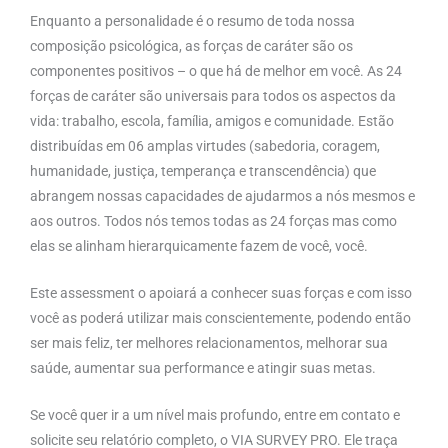
Enquanto a personalidade é o resumo de toda nossa
composição psicológica, as forças de caráter são os
componentes positivos – o que há de melhor em você. As 24
forças de caráter são universais para todos os aspectos da
vida: trabalho, escola, família, amigos e comunidade. Estão
distribuídas em 06 amplas virtudes (sabedoria, coragem,
humanidade, justiça, temperança e transcendência) que
abrangem nossas capacidades de ajudarmos a nós mesmos e
aos outros. Todos nós temos todas as 24 forças mas como
elas se alinham hierarquicamente fazem de você, você.
Este assessment o apoiará a conhecer suas forças e com isso
você as poderá utilizar mais conscientemente, podendo então
ser mais feliz, ter melhores relacionamentos, melhorar sua
saúde, aumentar sua performance e atingir suas metas.
Se você quer ir a um nível mais profundo, entre em contato e
solicite seu relatório completo, o VIA SURVEY PRO. Ele traça