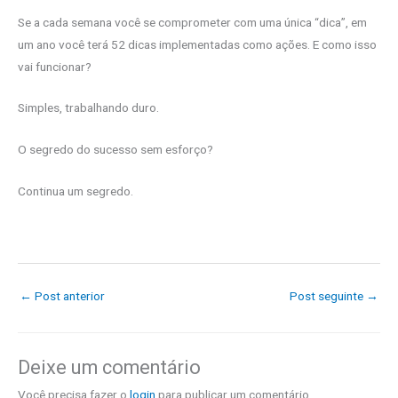
Se a cada semana você se comprometer com uma única “dica”, em
um ano você terá 52 dicas implementadas como ações. E como isso
vai funcionar?
Simples, trabalhando duro.
O segredo do sucesso sem esforço?
Continua um segredo.
←
Post anterior
Post seguinte
→
Deixe um comentário
Você precisa fazer o
login
para publicar um comentário.