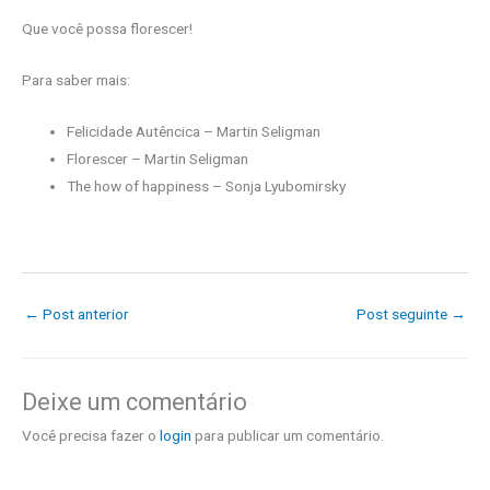
Que você possa florescer!
Para saber mais:
Felicidade Autêncica – Martin Seligman
Florescer – Martin Seligman
The how of happiness – Sonja Lyubomirsky
←
Post anterior
Post seguinte
→
Deixe um comentário
Você precisa fazer o
login
para publicar um comentário.