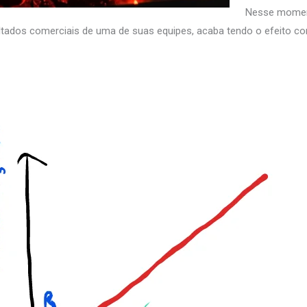
Nesse moment
ltados comerciais de uma de suas equipes, acaba tendo o efeito con