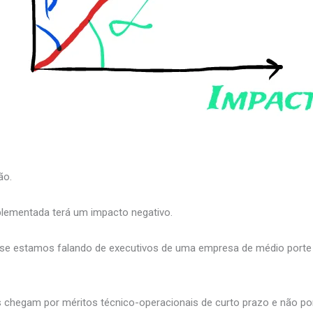
.
ão.
lementada terá um impacto negativo.
e se estamos falando de executivos de uma empresa de médio porte
s chegam por méritos técnico-operacionais de curto prazo e não po