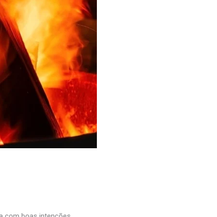
a com boas intenções.