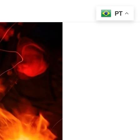
Início
PT