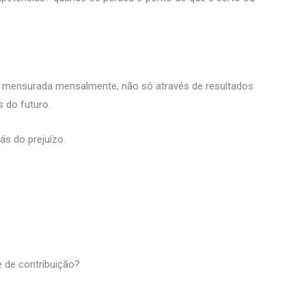
 e mensurada mensalmente, não só através de resultados
 do futuro.
ás do prejuízo.
e de contribuição?