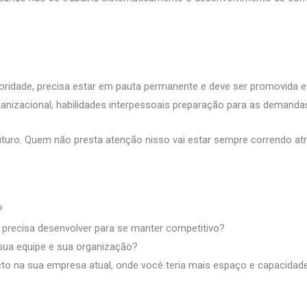
ioridade, precisa estar em pauta permanente e deve ser promovida
izacional, habilidades interpessoais preparação para as demandas
turo. Quem não presta atenção nisso vai estar sempre correndo atr
?
 precisa desenvolver para se manter competitivo?
sua equipe e sua organização?
cto na sua empresa atual, onde você teria mais espaço e capacidad