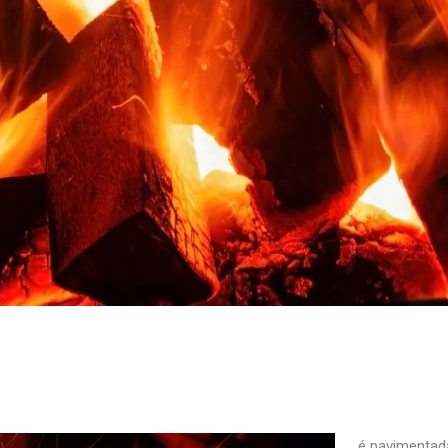
é pavimentad