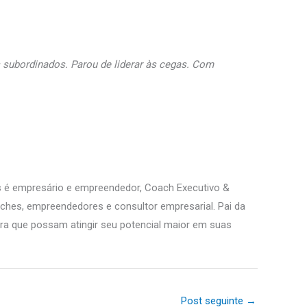
s subordinados. Parou de liderar às cegas. Com
os é empresário e empreendedor, Coach Executivo &
oaches, empreendedores e consultor empresarial. Pai da
ara que possam atingir seu potencial maior em suas
Post seguinte
→