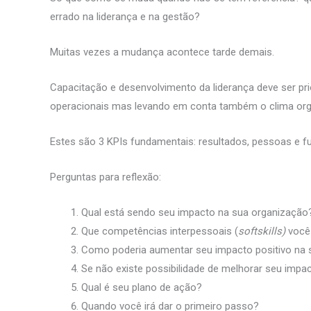
errado na liderança e na gestão?
Muitas vezes a mudança acontece tarde demais.
Capacitação e desenvolvimento da liderança deve ser pr
operacionais mas levando em conta também o clima organ
Estes são 3 KPIs fundamentais: resultados, pessoas e fu
Perguntas para reflexão:
Qual está sendo seu impacto na sua organização
Que competências interpessoais (
softskills)
você
Como poderia aumentar seu impacto positivo na 
Se não existe possibilidade de melhorar seu impa
Qual é seu plano de ação?
Quando você irá dar o primeiro passo?