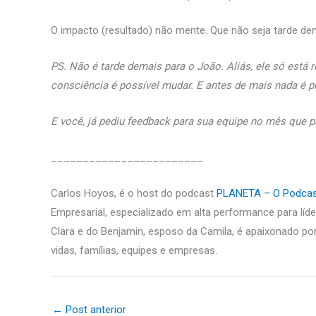
O impacto (resultado) não mente. Que não seja tarde de
PS. Não é tarde demais para o João. Aliás, ele só está
consciência é possível mudar. E antes de mais nada é p
E você, já pediu feedback para sua equipe no mês que 
________________________
Carlos Hoyos, é o host do podcast
PLANETA – O Podcast
Empresarial, especializado em alta performance para líd
Clara e do Benjamin, esposo da Camila, é apaixonado po
vidas, famílias, equipes e empresas.
←
Post anterior