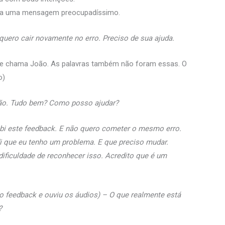
ia uma mensagem preocupadíssimo.
uero cair novamente no erro. Preciso de sua ajuda.
 se chama João. As palavras também não foram essas. O
o)
oão. Tudo bem? Como posso ajudar?
bi este feedback. E não quero cometer o mesmo erro.
i que eu tenho um problema. E que preciso mudar.
ificuldade de reconhecer isso. Acredito que é um
 o feedback e ouviu os áudios) – O que realmente está
?