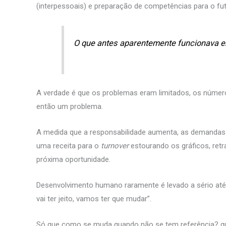
(interpessoais) e preparação de competências para o fut
O que antes aparentemente funcionava e
A verdade é que os problemas eram limitados, os números
então um problema.
A medida que a responsabilidade aumenta, as demandas 
uma receita para o
turnover
estourando os gráficos, retr
próxima oportunidade.
Desenvolvimento humano raramente é levado a sério at
vai ter jeito, vamos ter que mudar”.
Só que como se muda quando não se tem referência? qu