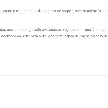
ual, a efetuar as atividades que se propôs, a estar aberto/a a nov
das essas mudanças são avaliadas ecologicamente: qual é o impac
 acontece da noite para o dia, e toda mudança de maior impacto d