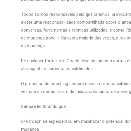
Todos somos responsáveis pelo que criamos, provocamo
existe uma responsabilidade compartilhada sobre o and
conversas, ferramentas e técnicas utilizadas, e como líd
de mudança pode ir. Na vasta maioria das vezes, a resis
da mudança.
De qualquer forma, o/a Coach deve seguir uma norma éti
abrangente e aumenta possibilidades.
O processo de coaching sempre deve ampliar possibilidad
vez que as metas foram definidas, colocando-se a ener
Sempre lembrando que:
o/a Coach se especializou em maximizar o potencial do/a
mudança