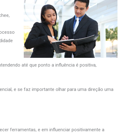
chee,
processo
ndidade
ndendo até que ponto a influência é positiva,
encial, e se faz importante olhar para uma direção uma
ecer ferramentas, e em influenciar positivamente a