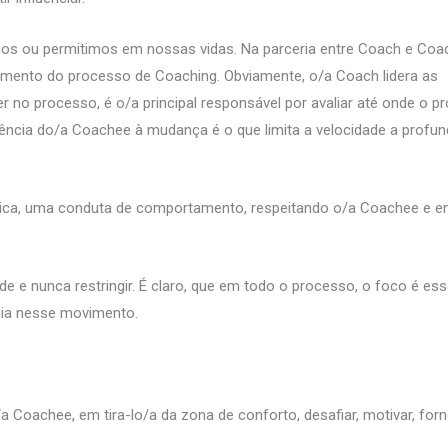
s ou permitimos em nossas vidas. Na parceria entre Coach e Coa
amento do processo de Coaching. Obviamente, o/a Coach lidera as
er no processo, é o/a principal responsável por avaliar até onde o 
tência do/a Coachee à mudança é o que limita a velocidade a profu
ca, uma conduta de comportamento, respeitando o/a Coachee e ente
e e nunca restringir. É claro, que em todo o processo, o foco é ess
gia nesse movimento.
 Coachee, em tira-lo/a da zona de conforto, desafiar, motivar, forn