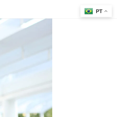
Início
PT