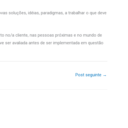
as soluções, idéias, paradigmas, a trabalhar o que deve
to no/a cliente, nas pessoas próximas e no mundo de
eve ser avaliada antes de ser implementada em questão
Post seguinte
→