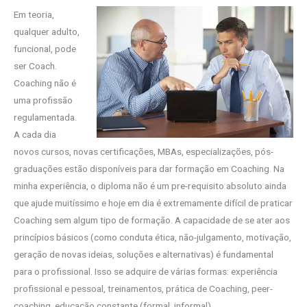
Em teoria,
qualquer adulto,
funcional, pode
ser Coach.
Coaching não é
uma profissão
regulamentada.
A cada dia
novos cursos, novas certificações, MBAs, especializações, pós-
graduações estão disponíveis para dar formação em Coaching. Na
minha experiência, o diploma não é um pre-requisito absoluto ainda
que ajude muitíssimo e hoje em dia é extremamente difícil de praticar
Coaching sem algum tipo de formação. A capacidade de se ater aos
princípios básicos (como conduta ética, não-julgamento, motivação,
geração de novas ideias, soluções e alternativas) é fundamental
para o profissional. Isso se adquire de várias formas: experiência
profissional e pessoal, treinamentos, prática de Coaching, peer-
coaching, educação constante (formal, informal).